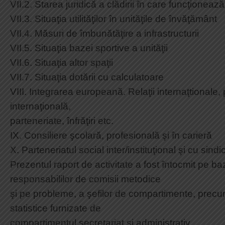
VII.2. Starea juridică a clădirii în care funcţionea
VII.3. Situaţia utilităţilor în unităţile de învăţământ
VII.4. Măsuri de îmbunătăţire a infrastructurii
VII.5. Situaţia bazei sportive a unităţii
VII.6. Situaţia altor spaţii
VII.7. Situaţia dotării cu calculatoare
VIII. Integrarea europeană. Relaţii internaţtional
internaţională,
parteneriate, înfrăţiri etc.
IX. Consiliere şcolară, profesională şi în carieră
X. Parteneriatul social inter/instituţional şi cu sind
Prezentul raport de activitate a fost întocmit pe ba
responsabililor de comisii metodice
şi pe probleme, a şefilor de compartimente, precu
statistice furnizate de
compartimentul secretariat și administrativ.