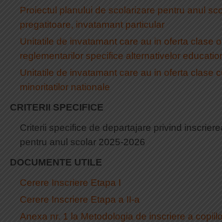
Proiectul planului de scolarizare pentru anul s
pregatitoare, invatamant particular
Unitatile de invatamant care au in oferta clase
reglementarilor specifice alternativelor educatio
Unitatile de invatamant care au in oferta clase c
minoritatilor nationale
CRITERII SPECIFICE
Criterii specifice de departajare privind inscrier
pentru anul scolar 2025-2026
DOCUMENTE UTILE
Cerere Inscriere Etapa I
Cerere Inscriere Etapa a II-a
Anexa nr. 1 la Metodologia de inscriere a copiil