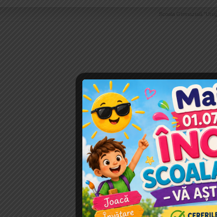
Școala Gimnazială "Urug