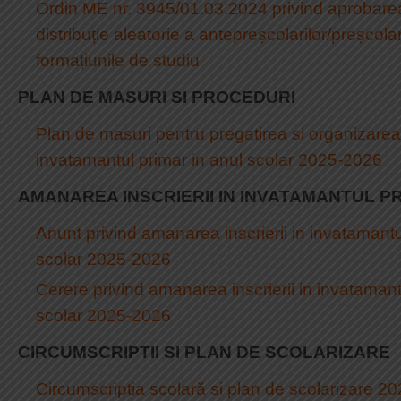
Ordin ME nr. 3945/01.03.2024 privind aprobare
distribuție aleatorie a antepreșcolarilor/preșcolari
formațiunile de studiu
PLAN DE MASURI SI PROCEDURI
Plan de masuri pentru pregatirea si organizarea in
invatamantul primar in anul scolar 2025-2026
AMANAREA INSCRIERII IN INVATAMANTUL P
Anunt privind amanarea inscrierii in invatamantu
scolar 2025-2026
Cerere privind amanarea inscrierii in invatamant
scolar 2025-2026
CIRCUMSCRIPTII SI PLAN DE SCOLARIZARE
Circumscriptia scolară si plan de scolarizare 2