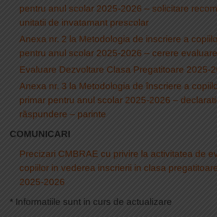
pentru anul scolar 2025-2026 – solicitare reco
unitatii de invatamant prescolar
Anexa nr. 2 la Metodologia de inscriere a copiil
pentru anul scolar 2025-2026 – cerere evaluar
Evaluare Dezvoltare Clasa Pregatitoare 2025
Anexa nr. 3 la Metodologia de înscriere a copiil
primar pentru anul scolar 2025-2026 – declarati
răspundere – parinte
COMUNICARI
Precizari CMBRAE cu privire la activitatea de ev
copiilor in vederea inscrierii in clasa pregatitoa
2025-2026
* Informatiile sunt in curs de actualizare