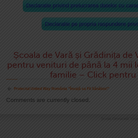
Declaratie privind prelucrarea datelor cu ca
Declaratie pe propria raspundere privi
Școala de Vară și Grădinița de 
pentru venituri de până la 4 mii
familie – Click pentru 
Proiectul United Way România ”Învață sa Fii Sănătos!”
Comments are currently closed.
Școala Gimnazială "Urug